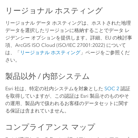
リージョナル ホスティング
リージョナル データ ホスティングは、ホストされた地理
データを選択したリージョンに格納することでデータ レ
ジデンシー オプションを提供します。詳細、EU の検討事
項、ArcGIS ISO Cloud (ISO/IEC 27001:2022) について
は、「
リージョナル ホスティング
」ページをご参照くだ
さい。
製品以外 / 内部システム
Esri 社は、特定の社内システムを対象とした
SOC 2
認証
を取得していますが、この認証は Esri 製品そのものやそ
の運用、製品内で扱われるお客様のデータセットに関す
る保証は含まれていません。
コンプライアンス マップ