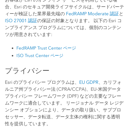
合、Esri のセキュア開発ライフサイクルは、サードパーテ
ィーが検証した業界最先端の
FedRAMP Moderate 認証
と
ISO 27001 認証
の保証の対象となります。 以下の Esri コ
ンプライアンス プログラムについては、個別のコンテン
ツが用意されています:
FedRAMP Trust Center ページ
ISO Trust Center ページ
プライバシー
Esri のプライバシー プログラムは、
EU GDPR
、カリフォ
ルニア州プライバシー法 (CPRA/CCPA)、EU-米国データ
プライバシー フレームワーク (DPF) などの主要なフレー
ムワークに適合しています。 リージョナル データ レジデ
ンシー オプションにより、データの取り扱い、サブプロ
セッサー、データ転送、データ主体の権利に関する透明
性を提供しています。