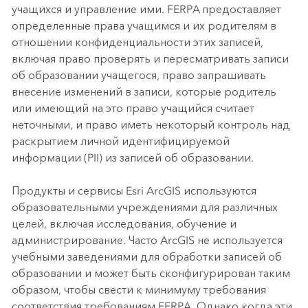
учащихся и управление ими. FERPA предоставляет
определенные права учащимся и их родителям в
отношении конфиденциальности этих записей,
включая право проверять и пересматривать записи
об образовании учащегося, право запрашивать
внесение изменений в записи, которые родитель
или имеющий на это право учащийся считает
неточными, и право иметь некоторый контроль над
раскрытием личной идентифицируемой
информации (PII) из записей об образовании.
Продукты и сервисы Esri ArcGIS используются
образовательными учреждениями для различных
целей, включая исследования, обучение и
администрирование. Часто ArcGIS не используется
учебными заведениями для обработки записей об
образовании и может быть сконфигурирован таким
образом, чтобы свести к минимуму требования
соответствия требованиям FERPA. Однако когда эти