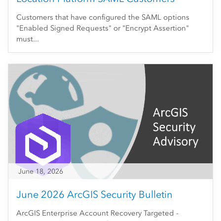
Customers that have configured the SAML options
"Enabled Signed Requests" or "Encrypt Assertion"
must...
June 18, 2026
June 2026 ArcGIS Security Bulletin
ArcGIS Enterprise Account Recovery Targeted -