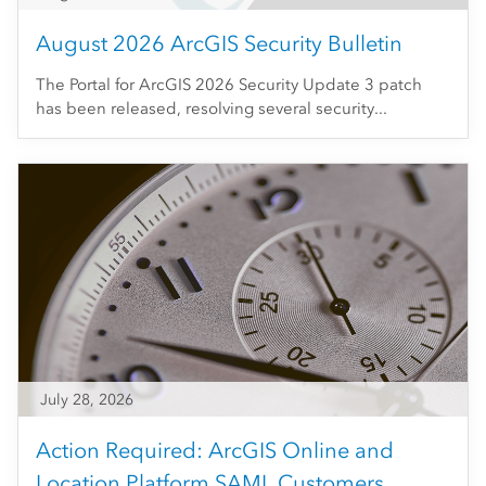
August 2026 ArcGIS Security Bulletin
The Portal for ArcGIS 2026 Security Update 3 patch
has been released, resolving several security...
July 28, 2026
Action Required: ArcGIS Online and
Location Platform SAML Customers